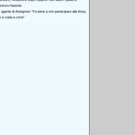
senza risposta
x agente di Antognoni: "Fa bene a non partecipare alla festa,
ci vada a cena"