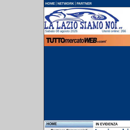
HOME
NETWORK
PARTNER
Sabato 08 agosto 2026
Utenti online: 266
HOME
IN EVIDENZA