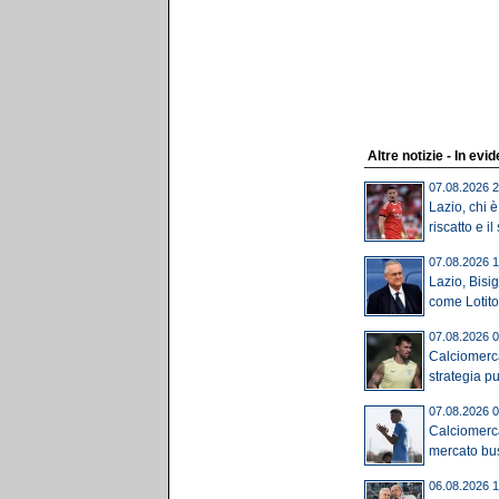
Altre notizie - In evi
07.08.2026 2
Lazio, chi è
riscatto e il
07.08.2026 1
Lazio, Bisi
come Lotito,
07.08.2026 0
Calciomerca
strategia pu
07.08.2026 0
Calciomerca
mercato bus
06.08.2026 1