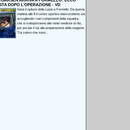
, ISAKSEN ARRIVA A FORMELLO: ECCO
STA DOPO L'OPERAZIONE - VD
Inizia il raduno della Lazio a Formello. Da questa
mattina alle 8 il centro sportivo biancoceleste sta
accogliendo i vari componenti della squadra,
che si sottoporranno alle visite mediche di rito,
per poi dar il via alla preparazione della stagione.
Tra coloro che sono...