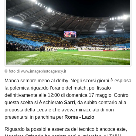
© foto di www.imagephotoagency.it
Manca sempre meno al derby. Negli scorsi giorni è esplosa
la polemica riguardo l'orario del match, poi fissato
definitivamente alle 12:00 di domenica 17 maggio. Contro
questa scelta si è schierato
Sarri
, da subito contrario alla
proposta della Lega e che aveva minacciato di non
presentarsi in panchina per
Roma - Lazio
.
Riguardo la possibile assenza del tecnico biancoceleste,