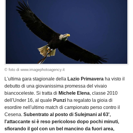
© foto di www.imagephotoagency.it
L'ultima gara stagionale della
Lazio Primavera
ha visto il
debutto di una giovanissima promessa del vivaio
biancoceleste. Si tratta di
Michele Elena
, classe 2010
dell'Under 16, al quale
Punzi
ha regalato la gioia di
esordire nell'ultimo match di campionato perso contro il
Cesena.
Subentrato al posto di Sulejmani al 63',
l'attaccante si è reso pericoloso dopo pochi minuti,
sfiorando il gol con un bel mancino da fuori area,