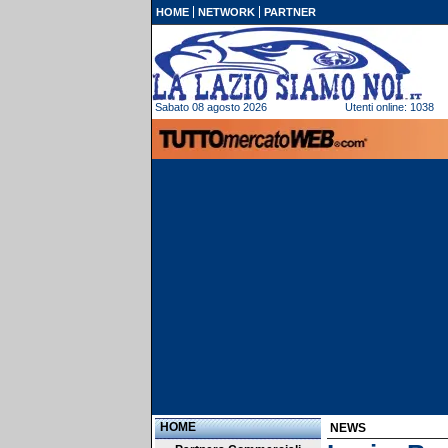
HOME
NETWORK
PARTNER
Sabato 08 agosto 2026
Utenti online: 1038
HOME
NEWS