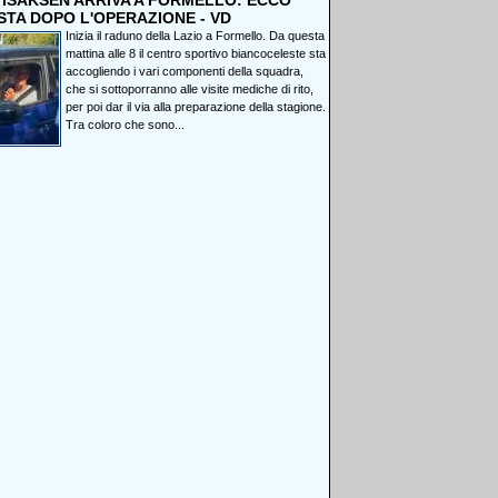
, ISAKSEN ARRIVA A FORMELLO: ECCO
STA DOPO L'OPERAZIONE - VD
Inizia il raduno della Lazio a Formello. Da questa
mattina alle 8 il centro sportivo biancoceleste sta
accogliendo i vari componenti della squadra,
che si sottoporranno alle visite mediche di rito,
per poi dar il via alla preparazione della stagione.
Tra coloro che sono...