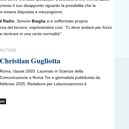
presso il suo disappunto riguardo la possibilità che la
sse essere disputata a mezzogiorno.
 Radio
, Simone
Braglia
si è soffermato proprio
enza del tecnico, esprimendosi così:
"Ci deve andare per forza
e rientrare in una certa normalità".
AUTORE
Christian Gugliotta
Roma, classe 2003. Laureato in Scienze della
Comunicazione a Roma Tre e giornalista pubblicista da
febbraio 2025. Redattore per Lalaziosiamonoi.it.
eet