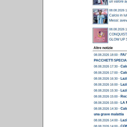
un valore ag
08.08.2026 1
Calcio in lu
Messi: avev
08.08.2026 1
CONQUISTA
GLOW UP S
Altre notizie
FAI
08.08.2026 18:00 -
PACCHETTI SPECIAL
Calc
08.08.2026 17:30 -
Calc
08.08.2026 17:00 -
Lazi
08.08.2026 16:30 -
Lazi
08.08.2026 16:00 -
Lazi
08.08.2026 15:30 -
Roc
08.08.2026 15:00 -
LA 
08.08.2026 15:00 -
Calc
08.08.2026 14:30 -
una grave malattia
Lazi
08.08.2026 14:00 -
CON
08.08.2026 14:00 -