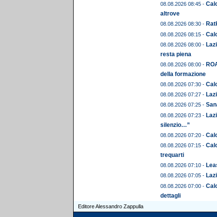
Calc
08.08.2026 08:45 -
altrove
Ratk
08.08.2026 08:30 -
Calc
08.08.2026 08:15 -
Lazi
08.08.2026 08:00 -
resta piena
ROA
08.08.2026 08:00 -
della formazione
Calc
08.08.2026 07:30 -
Lazi
08.08.2026 07:27 -
Sana
08.08.2026 07:25 -
Lazi
08.08.2026 07:23 -
silenzio…”
Calc
08.08.2026 07:20 -
Calc
08.08.2026 07:15 -
trequarti
Leas
08.08.2026 07:10 -
Lazi
08.08.2026 07:05 -
Calc
08.08.2026 07:00 -
dettagli
Editore Alessandro Zappulla