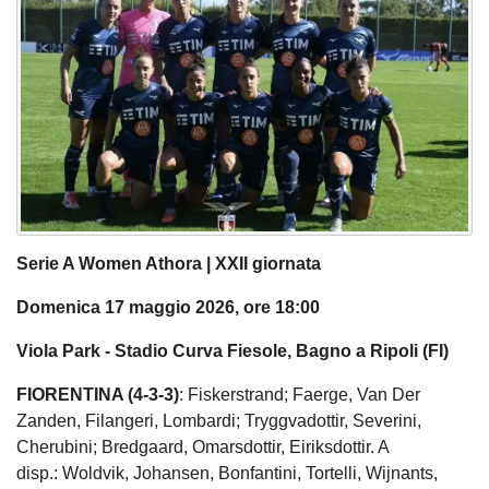
Serie A Women Athora | XXII giornata
Domenica 17 maggio 2026, ore 18:00
Viola Park - Stadio Curva Fiesole, Bagno a Ripoli (FI)
FIORENTINA (4-3-3)
: Fiskerstrand; Faerge, Van Der
Zanden, Filangeri, Lombardi; Tryggvadottir, Severini,
Cherubini; Bredgaard, Omarsdottir, Eiriksdottir. A
disp.: Woldvik, Johansen, Bonfantini, Tortelli, Wijnants,