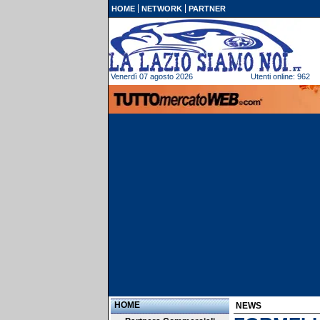
HOME
NETWORK
PARTNER
Venerdì 07 agosto 2026
Utenti online: 962
HOME
NEWS