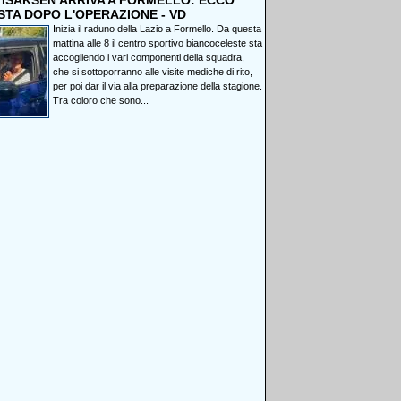
, ISAKSEN ARRIVA A FORMELLO: ECCO
STA DOPO L'OPERAZIONE - VD
Inizia il raduno della Lazio a Formello. Da questa
mattina alle 8 il centro sportivo biancoceleste sta
accogliendo i vari componenti della squadra,
che si sottoporranno alle visite mediche di rito,
per poi dar il via alla preparazione della stagione.
Tra coloro che sono...