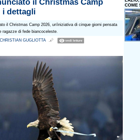
nunciato il Christmas Camp
LAZIO
COME 
 i dettagli
to il Christmas Camp 2026, un'iniziativa di cinque giorni pensata
 le ragazze di fede biancoceleste.
CHRISTIAN GUGLIOTTA
vedi letture