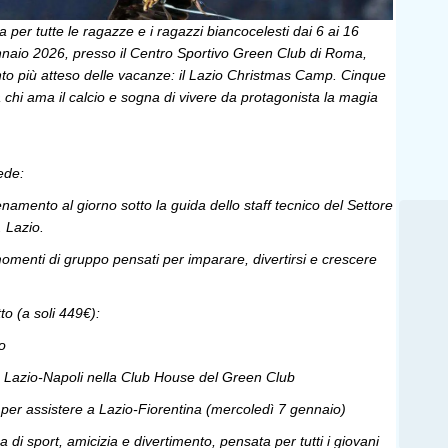
 per tutte le ragazze e i ragazzi biancocelesti dai 6 ai 16
ennaio 2026, presso il Centro Sportivo Green Club di Roma,
to più atteso delle vacanze: il Lazio Christmas Camp. Cinque
 chi ama il calcio e sogna di vivere da protagonista la magia
ede:
lenamento al giorno sotto la guida dello staff tecnico del Settore
. Lazio.
 e momenti di gruppo pensati per imparare, divertirsi e crescere
to (a soli 449€):
no
ch Lazio-Napoli nella Club House del Green Club
io per assistere a Lazio-Fiorentina (mercoledì 7 gennaio)
 di sport, amicizia e divertimento, pensata per tutti i giovani