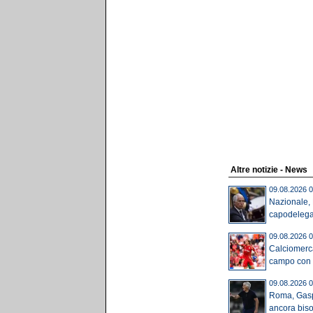
Altre notizie - News
09.08.2026 0
Nazionale,
capodelegaz
09.08.2026 0
Calciomerca
campo con l
09.08.2026 0
Roma, Gaspe
ancora biso