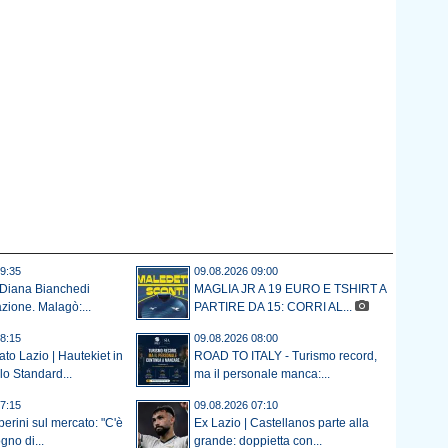
9:35
09.08.2026 09:00
 Diana Bianchedi
MAGLIA JR A 19 EURO E TSHIRT A
ione. Malagò:...
PARTIRE DA 15: CORRI AL...
8:15
09.08.2026 08:00
to Lazio | Hautekiet in
ROAD TO ITALY - Turismo record,
o Standard...
ma il personale manca:...
7:15
09.08.2026 07:10
rini sul mercato: "C'è
Ex Lazio | Castellanos parte alla
gno di...
grande: doppietta con...