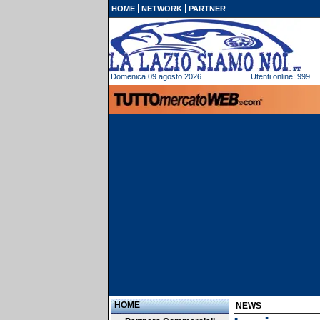
HOME
NETWORK
PARTNER
Domenica 09 agosto 2026
Utenti online: 999
HOME
NEWS