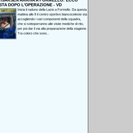
, ISAKSEN ARRIVA A FORMELLO: ECCO
STA DOPO L'OPERAZIONE - VD
Inizia il raduno della Lazio a Formello. Da questa
mattina alle 8 il centro sportivo biancoceleste sta
accogliendo i vari componenti della squadra,
che si sottoporranno alle visite mediche di rito,
per poi dar il via alla preparazione della stagione.
Tra coloro che sono...