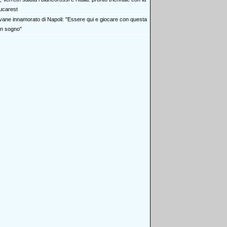
ucarest
vane innamorato di Napoli: "Essere qui e giocare con questa
un sogno"