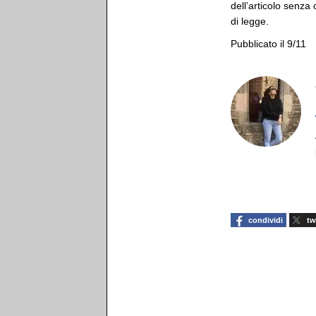
dell’articolo senza
di legge.
Pubblicato il 9/11
condividi
tw