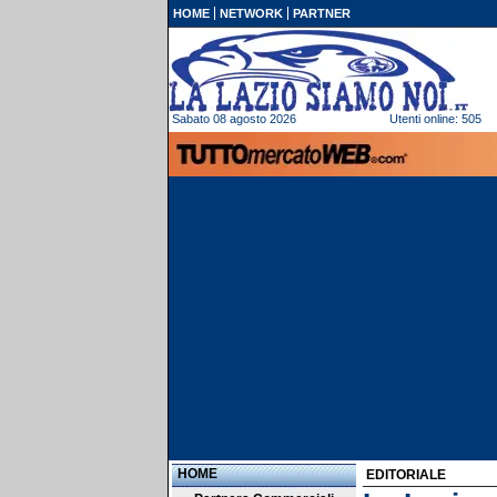
HOME
NETWORK
PARTNER
Sabato 08 agosto 2026
Utenti online: 505
HOME
EDITORIALE