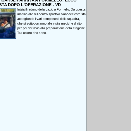
, ISAKSEN ARRIVA A FORMELLO: ECCO
STA DOPO L'OPERAZIONE - VD
Inizia il raduno della Lazio a Formello. Da questa
mattina alle 8 il centro sportivo biancoceleste sta
accogliendo i vari componenti della squadra,
che si sottoporranno alle visite mediche di rito,
per poi dar il via alla preparazione della stagione.
Tra coloro che sono...