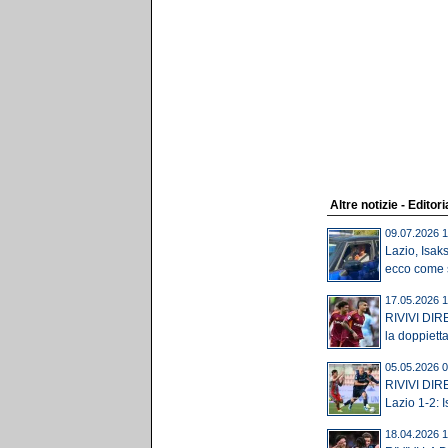
Altre notizie - Editori
09.07.2026 1
Lazio, Isak
ecco come s
17.05.2026 1
RIVIVI DIR
la doppietta
05.05.2026 0
RIVIVI DIR
Lazio 1-2: I
18.04.2026 1