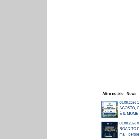
Altre notizie - News
08.08.2026 1
AGOSTO, 
È IL MOME
08.08.2026 0
ROAD TO IT
ma il perso