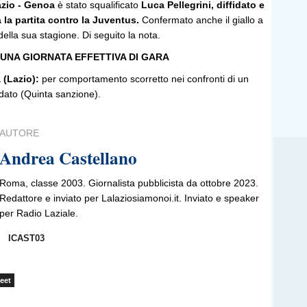
zio - Genoa
è stato squalificato
Luca Pellegrini, diffidato e
 la partita contro la Juventus.
Confermato anche il giallo a
 della sua stagione. Di seguito la nota.
 UNA GIORNATA EFFETTIVA DI GARA
(Lazio):
per comportamento scorretto nei confronti di un
fidato (Quinta sanzione).
AUTORE
Andrea Castellano
Roma, classe 2003. Giornalista pubblicista da ottobre 2023.
Redattore e inviato per Lalaziosiamonoi.it. Inviato e speaker
per Radio Laziale.
ICAST03
eet