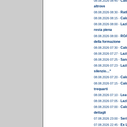
Calc
08.08.2026 08:45 -
altrove
Ratk
08.08.2026 08:30 -
Calc
08.08.2026 08:15 -
Lazi
08.08.2026 08:00 -
resta piena
ROA
08.08.2026 08:00 -
della formazione
Calc
08.08.2026 07:30 -
Lazi
08.08.2026 07:27 -
Sana
08.08.2026 07:25 -
Lazi
08.08.2026 07:23 -
silenzio…”
Calc
08.08.2026 07:20 -
Calc
08.08.2026 07:15 -
trequarti
Leas
08.08.2026 07:10 -
Lazi
08.08.2026 07:05 -
Calc
08.08.2026 07:00 -
dettagli
Seri
07.08.2026 23:00 -
Ex 
07.08.2026 22:45 -