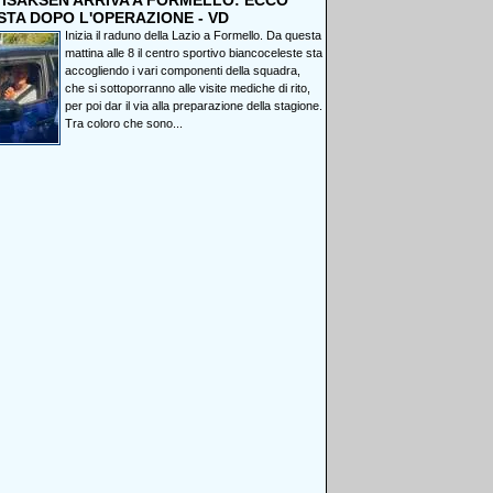
, ISAKSEN ARRIVA A FORMELLO: ECCO
STA DOPO L'OPERAZIONE - VD
Inizia il raduno della Lazio a Formello. Da questa
mattina alle 8 il centro sportivo biancoceleste sta
accogliendo i vari componenti della squadra,
che si sottoporranno alle visite mediche di rito,
per poi dar il via alla preparazione della stagione.
Tra coloro che sono...