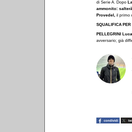
di Serie A. Dopo
La
ammonito: salterà
Provedel,
il primo
SQUALIFICA PER
PELLEGRINI Luca 
avversario; già dif
condividi
tw