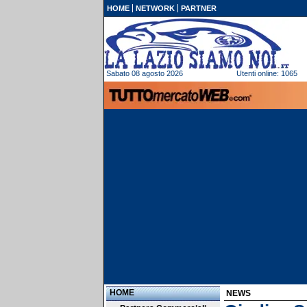
HOME
NETWORK
PARTNER
Sabato 08 agosto 2026
Utenti online: 1065
HOME
NEWS