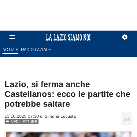
NOTIZIE
RADIO LAZIALE
Lazio, si ferma anche
Castellanos: ecco le partite che
potrebbe saltare
13.10.2025 07:30 di
Simone Locusta
VEDI LETTURE