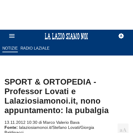
NOTIZIE
RADIO LAZIALE
SPORT & ORTOPEDIA -
Professor Lovati e
Lalaziosiamonoi.it, nono
appuntamento: la pubalgia
13.11.2012 10:30 di
Marco Valerio Bava
Fonte:
lalaziosiamonoi.it/Stefano Lovati/Giorgia
Baldinacci