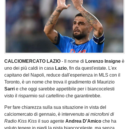
CALCIOMERCATO LAZIO
- Il nome di
Lorenzo Insigne
è
uno dei più caldi in casa
Lazio
, fin da quest'estate. L'ex
capitano del Napoli, reduce dall'esperienza in MLS con il
Toronto, è un nome che trova il gradimento di Maurizio
Sarri
e che oggi sarebbe appetibile per i biancocelesti
visto il risparmio sul cartellino che garantirebbe.
Per fare chiarezza sulla sua situazione in vista del
calciomercato di gennaio, è intervenuto
ai microfoni di
Radio Kiss Kiss
il suo agente
Andrea D'Amico
che ha
voluto tenere in piedi la pista biancoceleste, ma senza