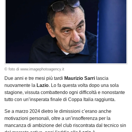
© foto di www.imagephotoagency.it
Due anni e tre mesi più tardi
Maurizio Sarri
lascia
nuovamente la
Lazio
. Lo fa questa volta dopo una sola
stagione, vissuta combattendo ogni difficoltà e nonostante
tutto con un’insperata finale di Coppa Italia raggiunta.
Se a marzo 2024 dietro le dimissioni c’erano anche
motivazioni personali, oltre a un’insofferenza per la
mancanza di ambizione del club riscontrata dal tecnico sin