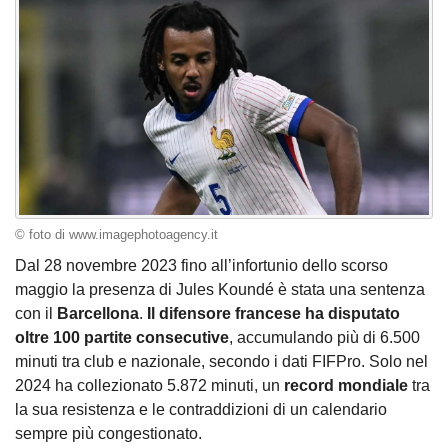
© foto di www.imagephotoagency.it
Dal 28 novembre 2023 fino all’infortunio dello scorso
maggio la presenza di Jules Koundé è stata una sentenza
con il
Barcellona
.
Il difensore francese ha disputato
oltre 100 partite consecutive
, accumulando più di 6.500
minuti tra club e nazionale, secondo i dati FIFPro. Solo nel
2024 ha collezionato 5.872 minuti, un
record mondiale
tra
la sua resistenza e le contraddizioni di un calendario
sempre più congestionato.