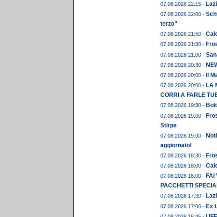
Lazi
07.08.2026 22:15 -
Schw
07.08.2026 22:00 -
terzo”
Calc
07.08.2026 21:50 -
Fros
07.08.2026 21:30 -
Sana
07.08.2026 21:00 -
NEWS
07.08.2026 20:30 -
Il M
07.08.2026 20:00 -
LA 
07.08.2026 20:00 -
CORRI A FARLE TU
Bolo
07.08.2026 19:30 -
Fros
07.08.2026 19:00 -
Stirpe
Noti
07.08.2026 19:00 -
aggiornato!
Fros
07.08.2026 18:30 -
Calc
07.08.2026 18:00 -
FAI
07.08.2026 18:00 -
PACCHETTI SPECIAL
Lazi
07.08.2026 17:30 -
Ex L
07.08.2026 17:00 -
UFFI
07.08.2026 16:45 -