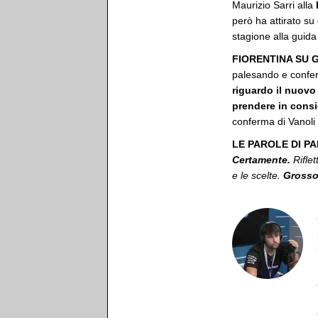
Maurizio Sarri alla
però ha attirato su 
stagione alla guida
FIORENTINA SU
palesando e confer
riguardo il nuovo 
prendere in consi
conferma di Vanoli 
LE PAROLE DI PA
Certamente.
Riflet
e le scelte.
Grosso