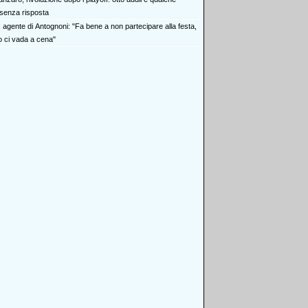
senza risposta
x agente di Antognoni: "Fa bene a non partecipare alla festa,
ci vada a cena"