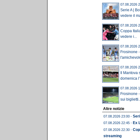
07.08.2026 2
Serie A | B
vedere il ma
07.08.2026 2
Coppa Itali
vedere i...
07.08.2026 2
Frosinone -
l'amichevole 
07.08.2026 2
Il Mantova 
domenica l’u
07.08.2026 1
Frosinone -
sui biglietti..
Altre notizie
Seri
07.08.2026 23:00 -
Ex 
07.08.2026 22:45 -
Copp
07.08.2026 22:30 -
streaming