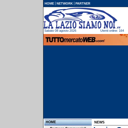
HOME
NETWORK
PARTNER
Sabato 08 agosto 2026
Utenti online: 164
HOME
NEWS