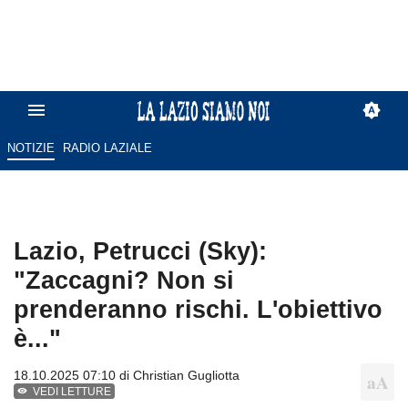
NOTIZIE
RADIO LAZIALE
Lazio, Petrucci (Sky):
"Zaccagni? Non si
prenderanno rischi. L'obiettivo
è..."
18.10.2025 07:10 di
Christian Gugliotta
VEDI LETTURE