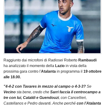
Raggiunto dai microfoni di
Radiosei
Roberto
Rambaudi
ha analizzato il momento della
Lazio
in vista della
prossima gara contro l'
Atalanta
in programma il
19 ottobre
alle 18.00.
"4-4-2 con Tavares in mezzo al campo o 4-3-3?
Se
Vecino
sta bene, credo che
Sarri faccia il centrocampo a
tre con lui, Cataldi e Guendouzi
, con Cancellieri,
Castellanos e Pedro davanti. Anche perché
con l’Atalanta