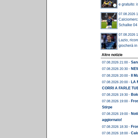
e gratuito: is
07.08.2026 1
Calciomerca
Schalke 04 of
07.08.2026 1
Lazio, rico
giocherà i
Altre notizie
Sana
07.08.2026 21:00 -
NEWS
07.08.2026 20:30 -
Il M
07.08.2026 20:00 -
LA 
07.08.2026 20:00 -
CORRI A FARLE TU
Bolo
07.08.2026 19:30 -
Fros
07.08.2026 19:00 -
Stirpe
Noti
07.08.2026 19:00 -
aggiornato!
Fros
07.08.2026 18:30 -
Calc
07.08.2026 18:00 -