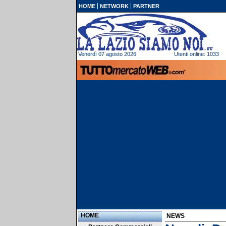
HOME
NETWORK
PARTNER
Venerdì 07 agosto 2026
Utenti online: 1033
HOME
NEWS