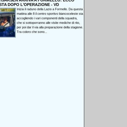
, ISAKSEN ARRIVA A FORMELLO: ECCO
STA DOPO L'OPERAZIONE - VD
Inizia il raduno della Lazio a Formello. Da questa
mattina alle 8 il centro sportivo biancoceleste sta
accogliendo i vari componenti della squadra,
che si sottoporranno alle visite mediche di rito,
per poi dar il via alla preparazione della stagione.
Tra coloro che sono...