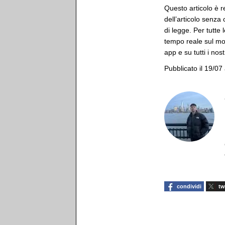
Questo articolo è r
dell’articolo senza
di legge. Per tutte 
tempo reale sul mon
app e su tutti i nost
Pubblicato il 19/07
condividi
tw