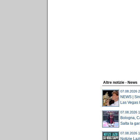
Altre notizie - News
07.08.2026 2
NEWS | Sinn
Las Vegas l
07.08.2026 1
Bologna, Ca
Salta la gar
07.08.2026 1
Notizie Laz