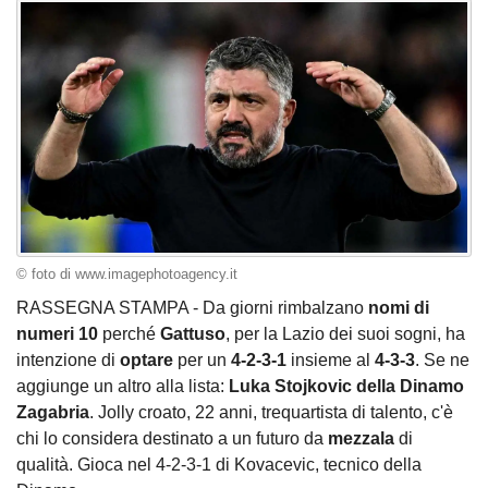
© foto di www.imagephotoagency.it
RASSEGNA STAMPA - Da giorni rimbalzano
nomi di
numeri 10
perché
Gattuso
, per la Lazio dei suoi sogni, ha
intenzione di
optare
per un
4-2-3-1
insieme al
4-3-3
. Se ne
aggiunge un altro alla lista:
Luka Stojkovic della Dinamo
Zagabria
. Jolly croato, 22 anni, trequartista di talento, c'è
chi lo considera destinato a un futuro da
mezzala
di
qualità. Gioca nel 4-2-3-1 di Kovacevic, tecnico della