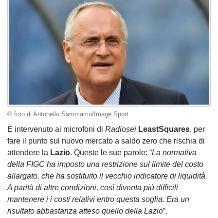
© foto di Antonello Sammarco/Image Sport
È intervenuto ai microfoni di
Radiosei
LeastSquares
, per
fare il punto sul nuovo mercato a saldo zero che rischia di
attendere la
Lazio
. Queste le sue parole: “
La normativa
della FIGC ha imposto una restrizione sul limite del costo
allargato, che ha sostituito il vecchio indicatore di liquidità.
A parità di altre condizioni, così diventa più difficili
mantenere i i costi relativi entro questa soglia. Era un
risultato abbastanza atteso quello della Lazio
”.