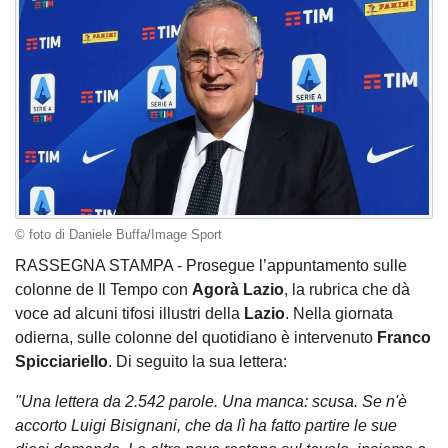
© foto di Daniele Buffa/Image Sport
RASSEGNA STAMPA - Prosegue l’appuntamento sulle
colonne de Il Tempo con
Agorà Lazio
, la rubrica che dà
voce ad alcuni tifosi illustri della
Lazio
. Nella giornata
odierna, sulle colonne del quotidiano è intervenuto
Franco
Spicciariello
. Di seguito la sua lettera:
"Una lettera da 2.542 parole. Una manca: scusa. Se n'è
accorto Luigi Bisignani, che da lì ha fatto partire le sue