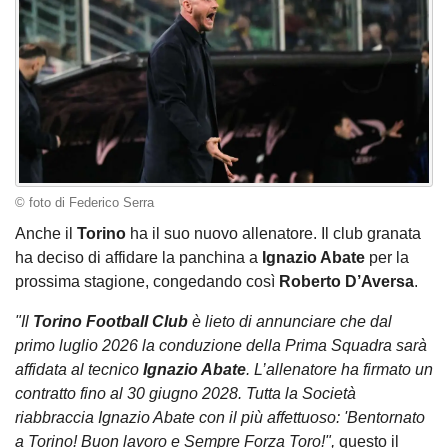
© foto di Federico Serra
Anche il
Torino
ha il suo nuovo allenatore. Il club granata
ha deciso di affidare la panchina a
Ignazio Abate
per la
prossima stagione, congedando così
Roberto D’Aversa
.
"Il
Torino Football Club
è lieto di annunciare che dal
primo luglio 2026 la conduzione della Prima Squadra sarà
affidata al tecnico
Ignazio Abate
. L’allenatore ha firmato un
contratto fino al 30 giugno 2028. Tutta la Società
riabbraccia Ignazio Abate con il più affettuoso: 'Bentornato
a Torino! Buon lavoro e Sempre Forza Toro!",
questo il