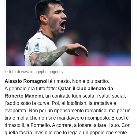
© foto di www.imagephotoagency.it
Alessio Romagnoli
è rimasto. Non è più partito.
A gennaio era tutto fatto:
Qatar, il club allenato da
Roberto Mancini
, un contratto fuori scala, i saluti social,
l’addio sotto la curva. Poi, al fotofinish, la trattativa è
evaporata. Non per un ripensamento romantico, ma per un
tira e molla che non si è mai davvero ricomposto. E così è
rimasto lì, a Formello. A correre, a lottare, a fare il suo. Con
quella fascia invisibile che lo lega a un popolo che sente