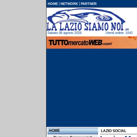
HOME
NETWORK
PARTNER
Sabato 08 agosto 2026
Utenti online: 1042
HOME
LAZIO SOCIAL