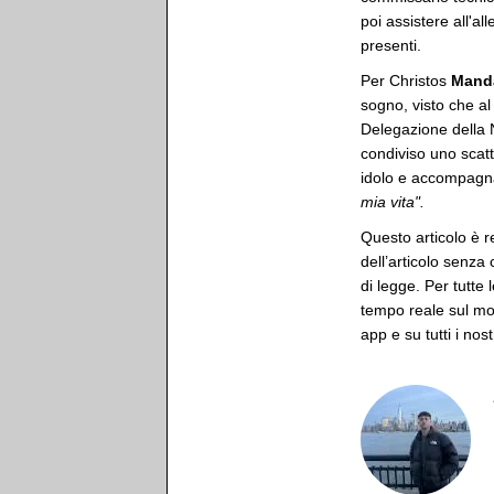
poi assistere all'al
presenti.
Per Christos
Mand
sogno, visto che al
Delegazione della N
condiviso uno scatt
idolo e accompagna
mia vita".
Questo articolo è r
dell’articolo senza
di legge. Per tutte 
tempo reale sul mon
app e su tutti i nost