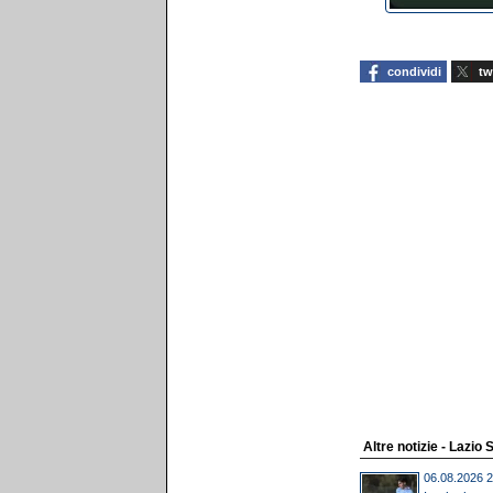
condividi
tw
Altre notizie - Lazio 
06.08.2026 2