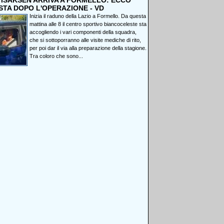
, ISAKSEN ARRIVA A FORMELLO: ECCO
STA DOPO L'OPERAZIONE - VD
Inizia il raduno della Lazio a Formello. Da questa
mattina alle 8 il centro sportivo biancoceleste sta
accogliendo i vari componenti della squadra,
che si sottoporranno alle visite mediche di rito,
per poi dar il via alla preparazione della stagione.
Tra coloro che sono...