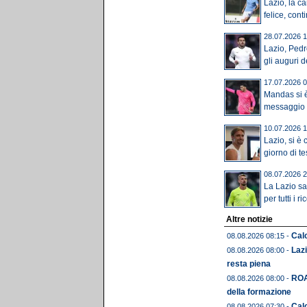
Lazio, la ca
felice, cont
28.07.2026 1
Lazio, Ped
gli auguri de
17.07.2026 0
Mandas si è 
messaggio è
10.07.2026 1
Lazio, si è
giorno di tes
08.07.2026 2
La Lazio sa
per tutti i r
Altre notizie
Calc
08.08.2026 08:15 -
Lazi
08.08.2026 08:00 -
resta piena
ROA
08.08.2026 08:00 -
della formazione
Calc
08.08.2026 07:30 -