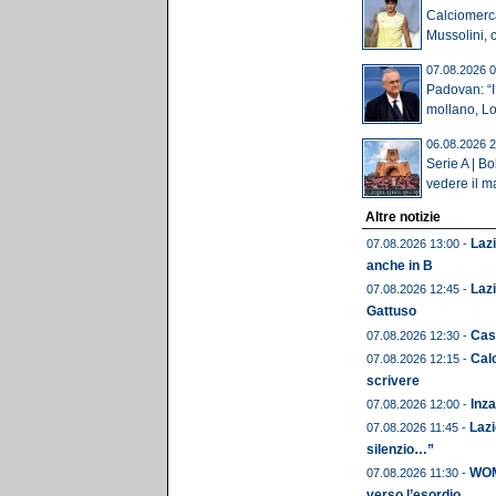
Calciomerca
Mussolini, c'
07.08.2026 0
Padovan: “I 
mollano, Lot
06.08.2026 2
Serie A | B
vedere il ma
Altre notizie
Laz
07.08.2026 13:00 -
anche in B
Lazi
07.08.2026 12:45 -
Gattuso
Cast
07.08.2026 12:30 -
Calc
07.08.2026 12:15 -
scrivere
Inza
07.08.2026 12:00 -
Lazi
07.08.2026 11:45 -
silenzio…”
WOME
07.08.2026 11:30 -
verso l’esordio