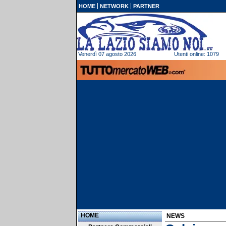
HOME
NETWORK
PARTNER
Venerdì 07 agosto 2026
Utenti online: 1079
HOME
NEWS