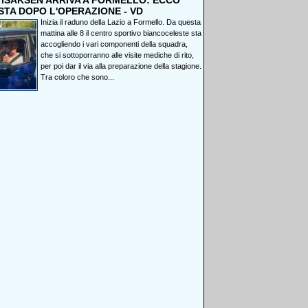
, ISAKSEN ARRIVA A FORMELLO: ECCO
STA DOPO L'OPERAZIONE - VD
Inizia il raduno della Lazio a Formello. Da questa
mattina alle 8 il centro sportivo biancoceleste sta
accogliendo i vari componenti della squadra,
che si sottoporranno alle visite mediche di rito,
per poi dar il via alla preparazione della stagione.
Tra coloro che sono...