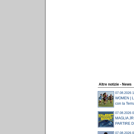
Altre notizie - News
07.08.2026 1
WOMEN | Laz
con la Terna
07.08.2026 0
MAGLIA JR
PARTIRE DA
07.08.2026 0