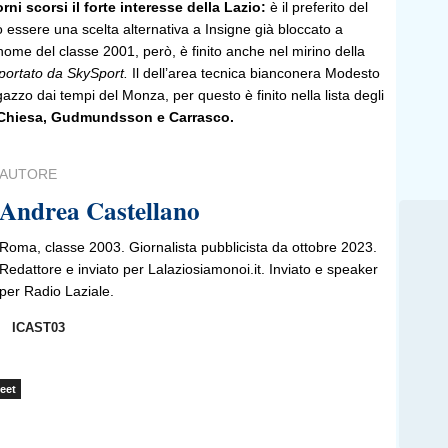
rni scorsi il forte interesse della Lazio:
è il preferito del
 essere una scelta alternativa a Insigne già bloccato a
nome del classe 2001, però, è finito anche nel mirino della
portato da SkySport.
Il dell’area tecnica bianconera Modesto
azzo dai tempi del Monza, per questo è finito nella lista degli
Chiesa, Gudmundsson e Carrasco.
AUTORE
Andrea Castellano
Roma, classe 2003. Giornalista pubblicista da ottobre 2023.
Redattore e inviato per Lalaziosiamonoi.it. Inviato e speaker
per Radio Laziale.
ICAST03
eet