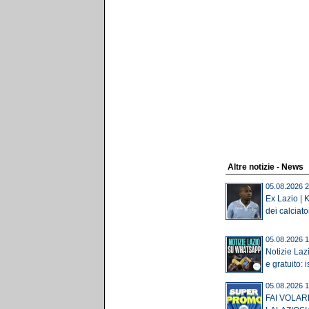
Altre notizie - News
05.08.2026 2
Ex Lazio | K
dei calciator
05.08.2026 1
Notizie Laz
e gratuito: is
05.08.2026 1
FAI VOLAR