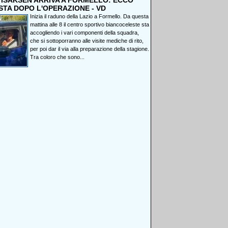
, ISAKSEN ARRIVA A FORMELLO: ECCO
STA DOPO L'OPERAZIONE - VD
Inizia il raduno della Lazio a Formello. Da questa
mattina alle 8 il centro sportivo biancoceleste sta
accogliendo i vari componenti della squadra,
che si sottoporranno alle visite mediche di rito,
per poi dar il via alla preparazione della stagione.
Tra coloro che sono...