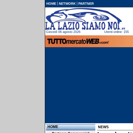
HOME
NETWORK
PARTNER
Giovedì 06 agosto 2026
Utenti online: 155
HOME
NEWS