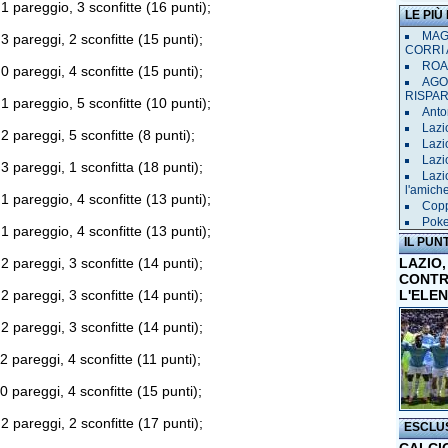
 1 pareggio, 3 sconfitte (16 punti);
LE PIÙ
MAGL
 3 pareggi, 2 sconfitte (15 punti);
CORRI 
ROAD
 0 pareggi, 4 sconfitte (15 punti);
AGO
RISPA
 1 pareggio, 5 sconfitte (10 punti);
Anto
Lazi
 2 pareggi, 5 sconfitte (8 punti);
Lazi
Lazi
 3 pareggi, 1 sconfitta (18 punti);
Lazi
l'amich
 1 pareggio, 4 sconfitte (13 punti);
Copp
Poke
 1 pareggio, 4 sconfitte (13 punti);
IL PUN
 2 pareggi, 3 sconfitte (14 punti);
LAZIO,
CONTR
 2 pareggi, 3 sconfitte (14 punti);
L'ELE
 2 pareggi, 3 sconfitte (14 punti);
 2 pareggi, 4 sconfitte (11 punti);
 0 pareggi, 4 sconfitte (15 punti);
 2 pareggi, 2 sconfitte (17 punti);
ESCLU