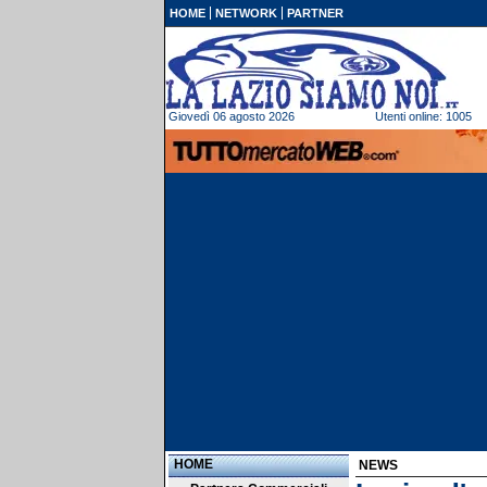
HOME
NETWORK
PARTNER
Giovedì 06 agosto 2026
Utenti online: 1005
HOME
NEWS