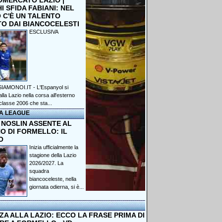
OMERCATO LAZIO |
 SFIDA FABIANI: NEL
 C'È UN TALENTO
TO DAI BIANCOCELESTI
ESCLUSIVA
IAMONOI.IT - L'Espanyol si
lla Lazio nella corsa all'esterno
classe 2006 che sta...
A LEAGUE
 NOSLIN ASSENTE AL
O DI FORMELLO: IL
O
Inizia ufficialmente la
stagione della Lazio
2026/2027. La
squadra
biancoceleste, nella
giornata odierna, si è...
A ALLA LAZIO: ECCO LA FRASE PRIMA DI