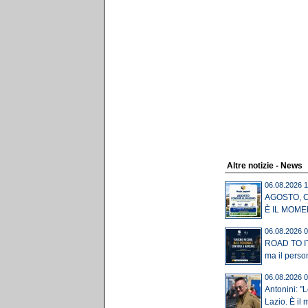
Altre notizie - News
06.08.2026 1
AGOSTO, 
È IL MOME
06.08.2026 0
ROAD TO IT
ma il perso
06.08.2026 0
Antonini: "
Lazio. È il 