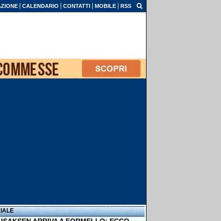
ZIONE
CALENDARIO
CONTATTI
MOBILE
RSS
IALE