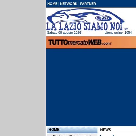
HOME
NETWORK
PARTNER
Sabato 08 agosto 2026
Utenti online: 1054
HOME
NEWS