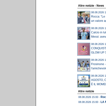
Altre notizie - News
08.08.2026 1
Rocca: "Le
un valore ag
08.08.2026 1
Calcio in lu
Messi: avev
08.08.2026 1
CONQUISTA
GLOW UP S
08.08.2026 1
Frosinone -
l'amichevole 
08.08.2026 1
AGOSTO, 
È IL MOME
Altre notizie
Roc
08.08.2026 15:00 -
LA 
08.08.2026 15:00 -