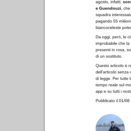
agosto, infatti,
sono
e Guendouzi
, che
squadra interessat
pagando 55 milioni p
biancoceleste pote
Da oggi, però, le c
improbabile che la 
presenti in rosa, so
di un sostituto.
Questo articolo è r
dell’articolo senza
di legge. Per tutte 
tempo reale sul mon
app e su tutti i nost
Pubblicato il 01/08