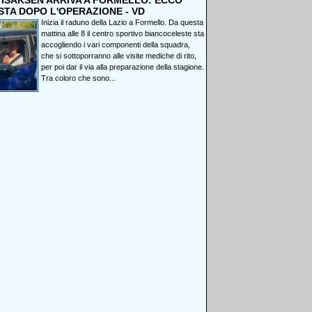
, ISAKSEN ARRIVA A FORMELLO: ECCO
STA DOPO L'OPERAZIONE - VD
Inizia il raduno della Lazio a Formello. Da questa
mattina alle 8 il centro sportivo biancoceleste sta
accogliendo i vari componenti della squadra,
che si sottoporranno alle visite mediche di rito,
per poi dar il via alla preparazione della stagione.
Tra coloro che sono...