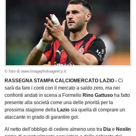
© foto di www.imagephotoagency.it
RASSEGNA STAMPA CALCIOMERCATO LAZIO -
Ci
sarà da fare i conti con il mercato a saldo zero, ma nei
confronti andati in scena a Formello
Rino Gattuso
ha fatto
presente alla società come una delle priorità per la
prossima stagione della
Lazio
sia quella di comprare un
ataccante in grado di garantire gol.
Al netto dell’obbligo di cedere almeno uno tra
Dia
e
Noslin