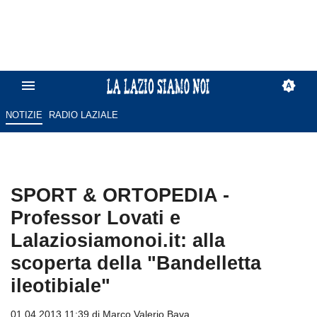
NOTIZIE
RADIO LAZIALE
SPORT & ORTOPEDIA -
Professor Lovati e
Lalaziosiamonoi.it: alla
scoperta della "Bandelletta
ileotibiale"
01.04.2013 11:39 di
Marco Valerio Bava