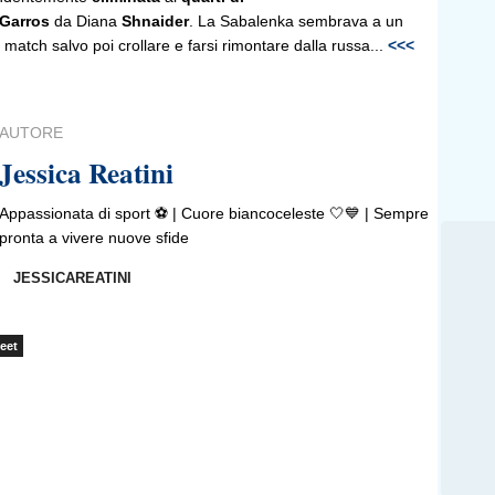
 Garros
da Diana
Shnaider
. La Sabalenka sembrava a un
 match salvo poi crollare e farsi rimontare dalla russa...
<<<
AUTORE
Jessica Reatini
Appassionata di sport ⚽️ | Cuore biancoceleste 🤍💙 | Sempre
pronta a vivere nuove sfide
JESSICAREATINI
eet