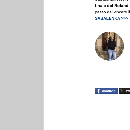
finale del Roland
passo dal vincere il
SABALENKA >>>
condividi
tw