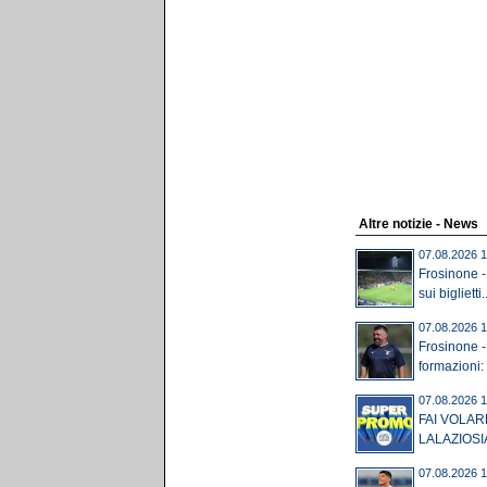
Altre notizie - News
07.08.2026 1
Frosinone -
sui biglietti..
07.08.2026 1
Frosinone - 
formazioni: 
07.08.2026 1
FAI VOLAR
LALAZIOSI
07.08.2026 1