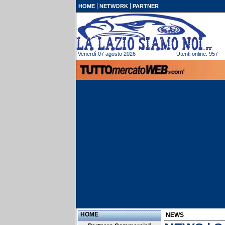
HOME
NETWORK
PARTNER
Venerdì 07 agosto 2026
Utenti online: 957
HOME
NEWS