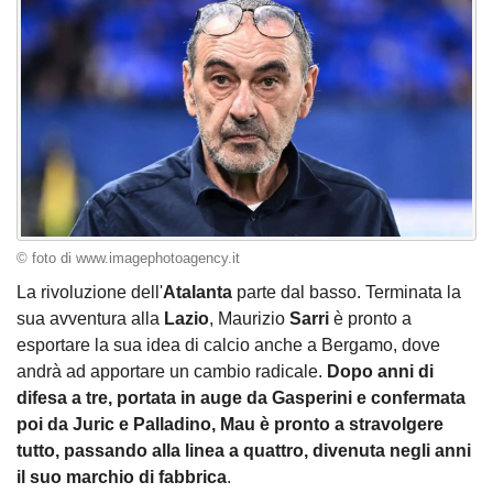
© foto di www.imagephotoagency.it
La rivoluzione dell'
Atalanta
parte dal basso. Terminata la
sua avventura alla
Lazio
, Maurizio
Sarri
è pronto a
esportare la sua idea di calcio anche a Bergamo, dove
andrà ad apportare un cambio radicale.
Dopo anni di
difesa a tre, portata in auge da Gasperini e confermata
poi da Juric e Palladino, Mau è pronto a stravolgere
tutto, passando alla linea a quattro, divenuta negli anni
il suo marchio di fabbrica
.