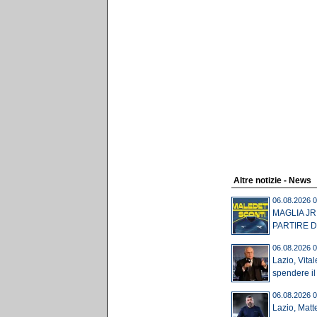
Altre notizie - News
06.08.2026 0
MAGLIA JR
PARTIRE DA
06.08.2026 0
Lazio, Vital
spendere il
06.08.2026 0
Lazio, Matt