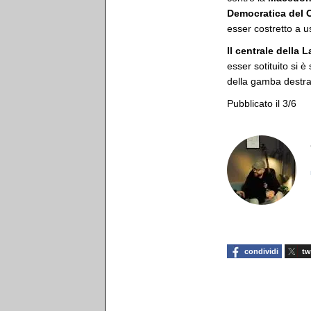
Democratica del
esser costretto a u
Il centrale della
esser sotituito si è
della gamba destr
Pubblicato il 3/6
condividi
tw