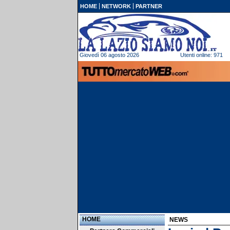
HOME
NETWORK
PARTNER
Giovedì 06 agosto 2026
Utenti online: 971
HOME
NEWS