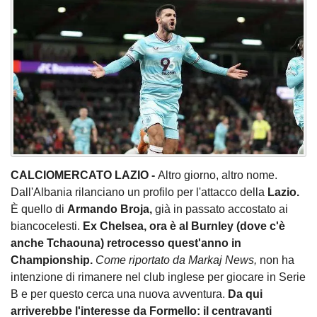
CALCIOMERCATO LAZIO -
Altro giorno, altro nome.
Dall'Albania rilanciano un profilo per l'attacco della
Lazio.
È quello di
Armando Broja,
già in passato accostato ai
biancocelesti.
Ex Chelsea, ora è al Burnley (dove c'è
anche Tchaouna) retrocesso quest'anno in
Championship.
Come riportato da Markaj News,
non ha
intenzione di rimanere nel club inglese per giocare in Serie
B e per questo cerca una nuova avventura.
Da qui
arriverebbe l'interesse da Formello: il centravanti