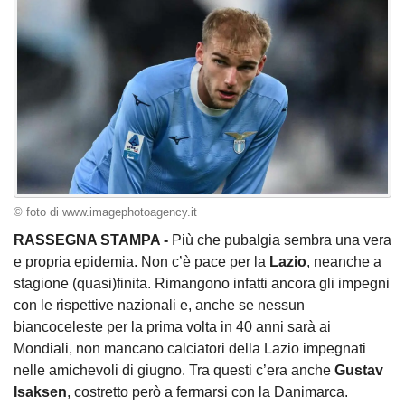
© foto di www.imagephotoagency.it
RASSEGNA STAMPA -
Più che pubalgia sembra una vera
e propria epidemia. Non c’è pace per la
Lazio
, neanche a
stagione (quasi)finita. Rimangono infatti ancora gli impegni
con le rispettive nazionali e, anche se nessun
biancoceleste per la prima volta in 40 anni sarà ai
Mondiali, non mancano calciatori della Lazio impegnati
nelle amichevoli di giugno. Tra questi c’era anche
Gustav
Isaksen
, costretto però a fermarsi con la Danimarca.