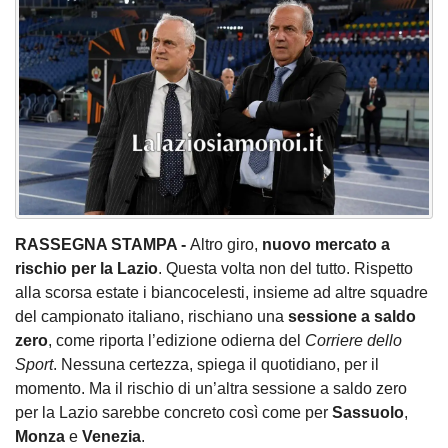
RASSEGNA STAMPA -
Altro giro,
nuovo mercato a
rischio per la Lazio
. Questa volta non del tutto. Rispetto
alla scorsa estate i biancocelesti, insieme ad altre squadre
del campionato italiano, rischiano una
sessione a saldo
zero
, come riporta l’edizione odierna del
Corriere dello
Sport
. Nessuna certezza, spiega il quotidiano, per il
momento. Ma il rischio di un’altra sessione a saldo zero
per la Lazio sarebbe concreto così come per
Sassuolo
,
Monza
e
Venezia
.