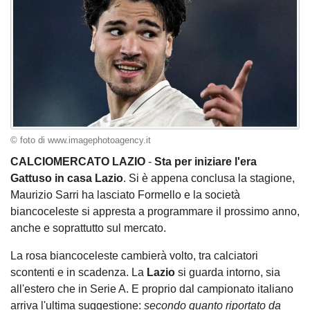
© foto di www.imagephotoagency.it
CALCIOMERCATO LAZIO
-
Sta per iniziare l'era
Gattuso in casa Lazio
. Si è appena conclusa la stagione,
Maurizio Sarri ha lasciato Formello e la società
biancoceleste si appresta a programmare il prossimo anno,
anche e soprattutto sul mercato.
La rosa biancoceleste cambierà volto, tra calciatori
scontenti e in scadenza. La
Lazio
si guarda intorno, sia
all'estero che in Serie A. E proprio dal campionato italiano
arriva l'ultima suggestione:
secondo quanto riportato da