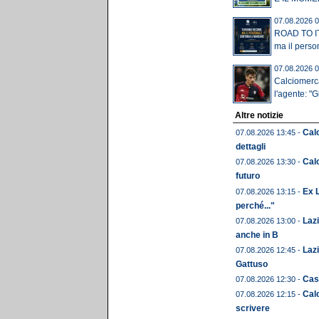
07.08.2026 0
ROAD TO IT
ma il perso
07.08.2026 0
Calciomerca
l'agente: "Gi
Altre notizie
Calc
07.08.2026 13:45 -
dettagli
Calc
07.08.2026 13:30 -
futuro
Ex L
07.08.2026 13:15 -
perché..."
Laz
07.08.2026 13:00 -
anche in B
Lazi
07.08.2026 12:45 -
Gattuso
Cast
07.08.2026 12:30 -
Calc
07.08.2026 12:15 -
scrivere