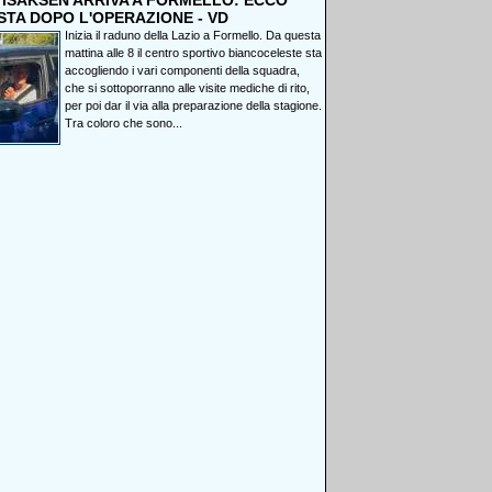
, ISAKSEN ARRIVA A FORMELLO: ECCO
STA DOPO L'OPERAZIONE - VD
Inizia il raduno della Lazio a Formello. Da questa
mattina alle 8 il centro sportivo biancoceleste sta
accogliendo i vari componenti della squadra,
che si sottoporranno alle visite mediche di rito,
per poi dar il via alla preparazione della stagione.
Tra coloro che sono...