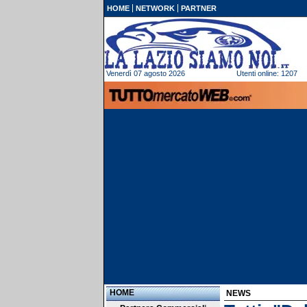
HOME
NETWORK
PARTNER
Venerdì 07 agosto 2026
Utenti online: 1207
HOME
NEWS