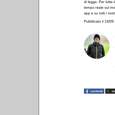
di legge. Per tutte 
tempo reale sul mon
app e su tutti i nost
Pubblicato il 19/09
condividi
tw