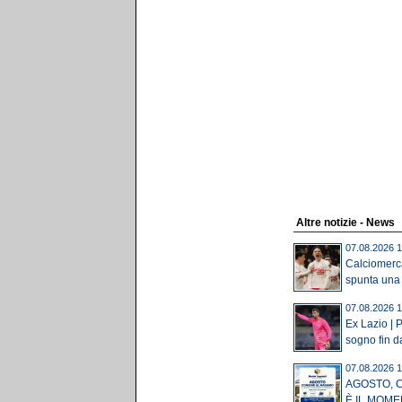
Altre notizie - News
07.08.2026 1
Calciomerca
spunta una 
07.08.2026 1
Ex Lazio | P
sogno fin da
07.08.2026 1
AGOSTO, 
È IL MOME