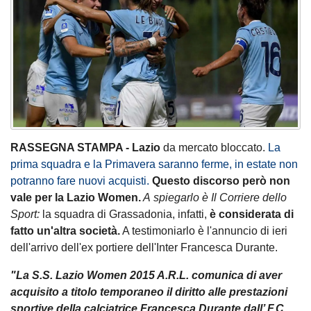
RASSEGNA STAMPA -
Lazio
da mercato bloccato.
La
prima squadra e la Primavera saranno ferme, in estate non
potranno fare nuovi acquisti.
Questo discorso però non
vale per la Lazio Women.
A spiegarlo è Il Corriere dello
Sport:
la squadra di Grassadonia, infatti,
è considerata di
fatto un'altra società.
A testimoniarlo è l'annuncio di ieri
dell'arrivo dell'ex portiere dell'Inter Francesca Durante.
"La S.S. Lazio Women 2015 A.R.L. comunica di aver
acquisito a titolo temporaneo il diritto alle prestazioni
sportive della calciatrice Francesca Durante dall’ F.C.