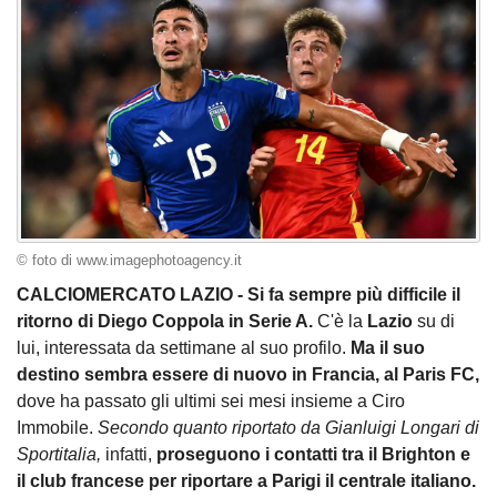
© foto di www.imagephotoagency.it
CALCIOMERCATO LAZIO - Si fa sempre più difficile il
ritorno di Diego Coppola in Serie A.
C'è la
Lazio
su di
lui, interessata da settimane al suo profilo.
Ma il suo
destino sembra essere di nuovo in Francia, al Paris FC,
dove ha passato gli ultimi sei mesi insieme a Ciro
Immobile.
Secondo quanto riportato da Gianluigi Longari di
Sportitalia,
infatti,
proseguono i contatti tra il Brighton e
il club francese per riportare a Parigi il centrale italiano.