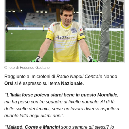
© foto di Federico Gaetano
Raggiunto ai microfoni di
Radio Napoli Centrale
Nando
Orsi
si è espresso sul tema
Nazionale
.
"L'Italia forse poteva starci bene in questo Mondiale
,
ma ha perso con tre squadre di livello normale. Al di là
delle scelte dei tecnici, serve un lavoro diverso rispetto a
quanto fatto negli ultimi anni”.
“Malagò, Conte e Mancini
sono sempre gli stessi? Io