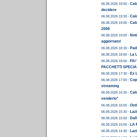
Calc
06.08.2026 19:50 -
decidere
Calc
06.08.2026 19:30 -
Calc
06.08.2026 19:00 -
2008
Noti
06.08.2026 19:00 -
aggiornato!
Pado
06.08.2026 18:30 -
La U
06.08.2026 18:00 -
FAI
06.08.2026 18:00 -
PACCHETTI SPECIAL
Ex L
06.08.2026 17:30 -
Copp
06.08.2026 17:00 -
streaming
Calc
06.08.2026 16:30 -
venderlo"
Osti
06.08.2026 16:00 -
Lazi
06.08.2026 15:30 -
Dall
06.08.2026 15:00 -
LA 
06.08.2026 15:00 -
Lazi
06.08.2026 14:30 -