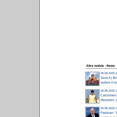
Altre notizie - News
06.08.2026 2
Serie A | B
vedere il ma
06.08.2026 1
Calciomerca
Mussolini, c'
06.08.2026 1
Padovan: “I 