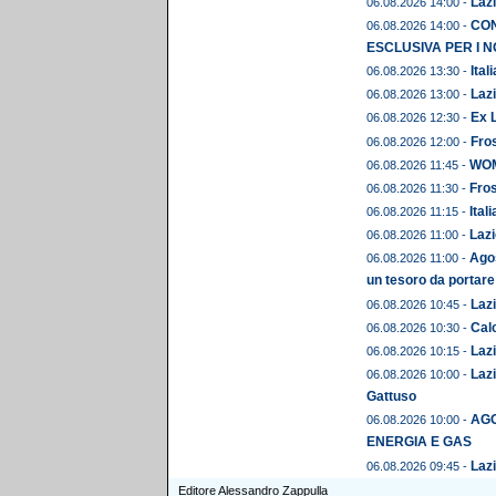
Lazi
06.08.2026 14:00 -
CON
06.08.2026 14:00 -
ESCLUSIVA PER I N
Ital
06.08.2026 13:30 -
Lazi
06.08.2026 13:00 -
Ex L
06.08.2026 12:30 -
Fros
06.08.2026 12:00 -
WOME
06.08.2026 11:45 -
Fros
06.08.2026 11:30 -
Ital
06.08.2026 11:15 -
Lazi
06.08.2026 11:00 -
Agos
06.08.2026 11:00 -
un tesoro da portare
Lazi
06.08.2026 10:45 -
Calc
06.08.2026 10:30 -
Lazi
06.08.2026 10:15 -
Lazi
06.08.2026 10:00 -
Gattuso
AGO
06.08.2026 10:00 -
ENERGIA E GAS
Lazi
06.08.2026 09:45 -
Editore Alessandro Zappulla