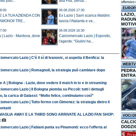
ito può...
alla Fifa, 'persa...
offensivo 
EUROP
8:00
06.08.2026 17:30
LAZIO,
E LA TUA AZIENDA CON
Ex Lazio | Sarri scarica Maldini:
RADUN
AMONOI! TRE...
lascia l'Atalanta e va...
MOTIV
7:00
06.08.2026 16:30
a | Lazio - Mantova, dove
Calciomercato Lazio | Esposito,
l'agente: "Giulini ha...
iomercato Lazio | C’è il sì di Ivanovic, si aspetta il Benfica: la
WEBTV
PEDRAZ
ciomercato Lazio | Romagnoli, la strategia può cambiare dopo
ENTRA
e A | Bologna - Lazio, dove vedere il match in tv e in streaming
iomercato Lazio | Il Bologna piomba su Piccoli: tutti i dettagli
o, la carica di Galassi: “Molto felice, continuiamo così”
iomercato Lazio | Tutto fermo con Gimenez: la strategia dietro il
contatti
MAGLIA AWAY E LA THIRD SONO ARRIVATE AL LAZIO FAN SHOP:
VOCI D
E
CALCI
DODZI
iomercato Lazio | Fabiani punta su Pinamonti: ecco l'offerta al