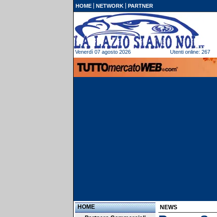
HOME
NETWORK
PARTNER
Venerdì 07 agosto 2026
Utenti online: 267
HOME
NEWS