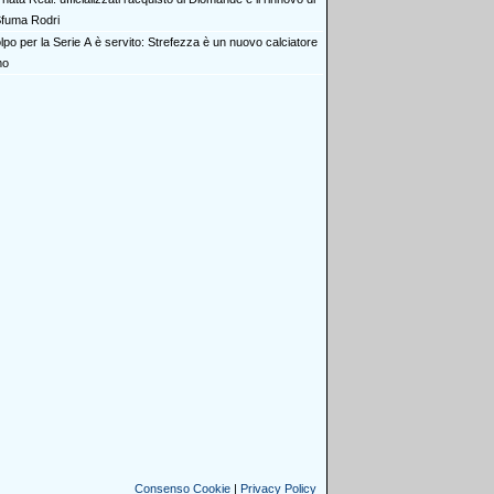
 Sfuma Rodri
olpo per la Serie A è servito: Strefezza è un nuovo calciatore
mo
Consenso Cookie
|
Privacy Policy