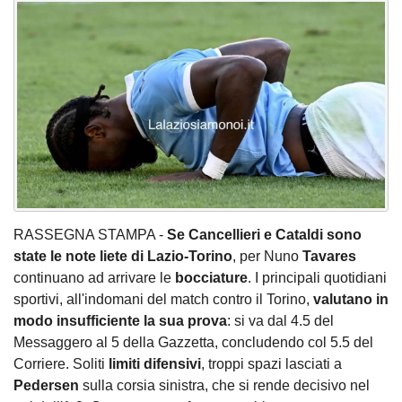
RASSEGNA STAMPA -
Se Cancellieri e Cataldi sono
state le note liete di Lazio-Torino
, per Nuno
Tavares
continuano ad arrivare le
bocciature
. I principali quotidiani
sportivi, all'indomani del match contro il Torino,
valutano in
modo insufficiente la sua prova
: si va dal 4.5 del
Messaggero al 5 della Gazzetta, concludendo col 5.5 del
Corriere. Soliti
limiti difensivi
, troppi spazi lasciati a
Pedersen
sulla corsia sinistra, che si rende decisivo nel