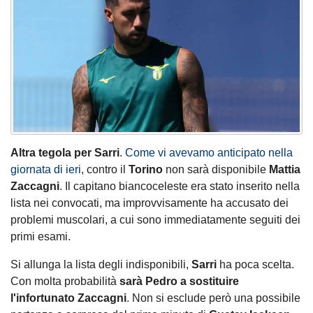
Altra tegola per Sarri
.
Come vi avevamo anticipato nella
giornata di ieri
, contro il
Torino
non sarà disponibile
Mattia
Zaccagni
. Il capitano biancoceleste era stato inserito nella
lista nei convocati, ma improvvisamente ha accusato dei
problemi muscolari, a cui sono immediatamente seguiti dei
primi esami.
Si allunga la lista degli indisponibili,
Sarri
ha poca scelta.
Con molta probabilità
sarà Pedro a sostituire
l'infortunato Zaccagni
. Non si esclude però una possibile