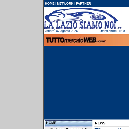
HOME
NETWORK
PARTNER
Venerdì 07 agosto 2026
Utenti online: 1108
HOME
NEWS