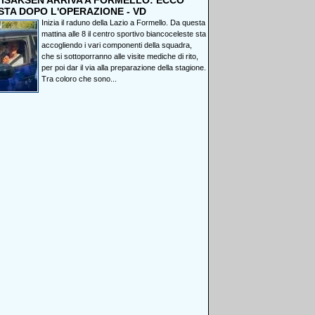
, ISAKSEN ARRIVA A FORMELLO: ECCO
STA DOPO L'OPERAZIONE - VD
Inizia il raduno della Lazio a Formello. Da questa
mattina alle 8 il centro sportivo biancoceleste sta
accogliendo i vari componenti della squadra,
che si sottoporranno alle visite mediche di rito,
per poi dar il via alla preparazione della stagione.
Tra coloro che sono...