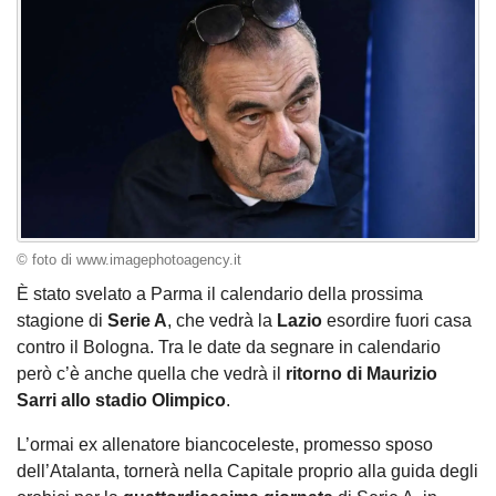
© foto di www.imagephotoagency.it
È stato svelato a Parma il calendario della prossima
stagione di
Serie A
, che vedrà la
Lazio
esordire fuori casa
contro il Bologna. Tra le date da segnare in calendario
però c’è anche quella che vedrà il
ritorno di Maurizio
Sarri allo stadio Olimpico
.
L’ormai ex allenatore biancoceleste, promesso sposo
dell’Atalanta, tornerà nella Capitale proprio alla guida degli