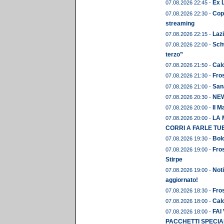
Ex 
07.08.2026 22:45 -
Copp
07.08.2026 22:30 -
streaming
Lazi
07.08.2026 22:15 -
Schw
07.08.2026 22:00 -
terzo”
Calc
07.08.2026 21:50 -
Fros
07.08.2026 21:30 -
Sana
07.08.2026 21:00 -
NEWS
07.08.2026 20:30 -
Il M
07.08.2026 20:00 -
LA 
07.08.2026 20:00 -
CORRI A FARLE TU
Bolo
07.08.2026 19:30 -
Fros
07.08.2026 19:00 -
Stirpe
Noti
07.08.2026 19:00 -
aggiornato!
Fros
07.08.2026 18:30 -
Calc
07.08.2026 18:00 -
FAI
07.08.2026 18:00 -
PACCHETTI SPECIAL