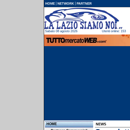
HOME
NETWORK
PARTNER
Sabato 08 agosto 2026
Utenti online: 153
HOME
NEWS