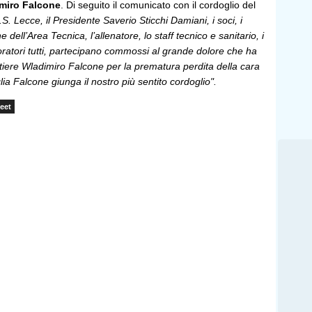
miro
Falcone
. Di seguito il comunicato con il cordoglio del
.S. Lecce, il Presidente Saverio Sticchi Damiani, i soci, i
ne dell’Area Tecnica, l’allenatore, lo staff tecnico e sanitario, i
aboratori tutti, partecipano commossi al grande dolore che ha
ortiere Wladimiro Falcone per la prematura perdita della cara
a Falcone giunga il nostro più sentito cordoglio".
eet