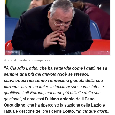
© foto di Insidefoto/Image Sport
"A Claudio Lotito, che ha sette vite come i gatti, ne sa
sempre una più del diavolo (cioè se stesso),
stava quasi riuscendo l’ennesima giocata della sua
carriera:
alzare un trofeo in faccia ai suoi contestatori e
qualificarsi all’Europa, nell’anno più difficile della sua
gestione",
si apre così
l'ultimo articolo de Il Fatto
Quotidiano,
che ha ripercorso la stagione della
Lazio
e
l'attuale gestione del presidente
Lotito.
"In cinque giorni,