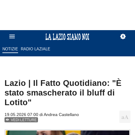
NOTIZIE
RADIO LAZIALE
Lazio | Il Fatto Quotidiano: "È
stato smascherato il bluff di
Lotito"
19.05.2026 07:00 di
Andrea Castellano
VEDI LETTURE