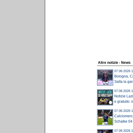
Altre notizie - News
07.08.2026 1
Bologna, Ca
Salta la gar
07.08.2026 1
Notizie Laz
e gratuito: is
07.08.2026 1
Calciomerca
Schalke 04 of
07.08.2026 1