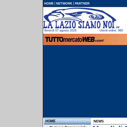
HOME
NETWORK
PARTNER
Venerdì 07 agosto 2026
Utenti online: 980
HOME
NEWS