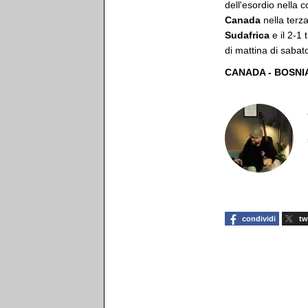
dell'esordio nella 
Canada
nella terza
Sudafrica
e il 2-1 
di mattina di sabat
CANADA - BOSNI
condividi
tw