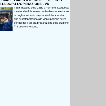
, ISAKSEN ARRIVA A FORMELLO: ECCO
STA DOPO L'OPERAZIONE - VD
Inizia il raduno della Lazio a Formello. Da questa
mattina alle 8 il centro sportivo biancoceleste sta
accogliendo i vari componenti della squadra,
che si sottoporranno alle visite mediche di rito,
per poi dar il via alla preparazione della stagione.
Tra coloro che sono...