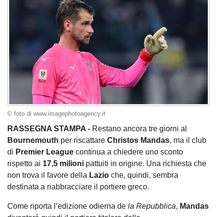
© foto di www.imagephotoagency.it
RASSEGNA STAMPA -
Restano ancora tre giorni al
Bournemouth
per riscattare
Christos Mandas
, ma il club
di
Premier League
continua a chiedere uno sconto
rispetto ai
17,5 milioni
pattuiti in origine. Una richiesta che
non trova il favore della
Lazio
che, quindi, sembra
destinata a riabbracciare il portiere greco.
Come riporta l’edizione odierna de
la Repubblica
,
Mandas